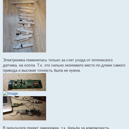
Электроника поменялась только за счет ухода от оптического
датчика, на холла. Т.к. это сильно экономило место по длине самого
привода и высокая точность была не нужна.
В результате проект заморожен, т.к. борьба за компактность