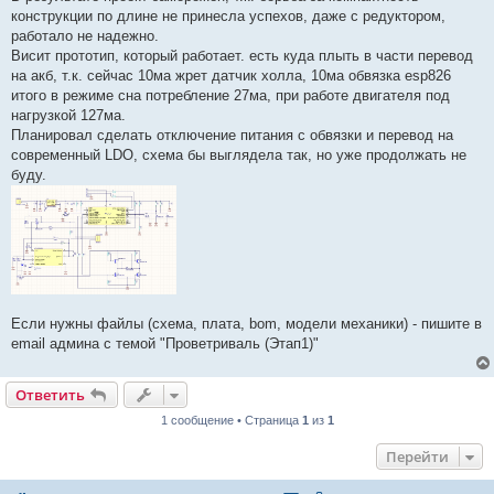
конструкции по длине не принесла успехов, даже с редуктором,
работало не надежно.
Висит прототип, который работает. есть куда плыть в части перевод
на акб, т.к. сейчас 10ма жрет датчик холла, 10ма обвязка esp826
итого в режиме сна потребление 27ма, при работе двигателя под
нагрузкой 127ма.
Планировал сделать отключение питания с обвязки и перевод на
современный LDO, схема бы выглядела так, но уже продолжать не
буду.
Если нужны файлы (схема, плата, bom, модели механики) - пишите в
email админа с темой "Проветриваль (Этап1)"
Ответить
1 сообщение • Страница
1
из
1
Перейти