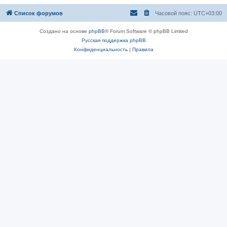
Список форумов
Часовой пояс:
UTC+03:00
Создано на основе
phpBB
® Forum Software © phpBB Limited
Русская поддержка phpBB
Конфиденциальность
|
Правила