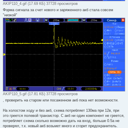
AKIP110_4.gif (17.69 КБ) 37728 просмотров
Форма сигнала за счет нового и заряженного акб стала совсем
"низкой"
AKIP110_5.gif (17.81 КБ) 37728 просмотров
, проверить на старом или посаженном акб пока нет возможности.
На холостом ходу и без акб, схема потребляет 130ма при 12в, при
это греется полевой транзистор. С акб ни один компонент не греется,
потребляет схема сколько возможно дать на вход, больше 0.5а не
проверял, т.к. новый акб возьмет много и сгорит предохранитель.