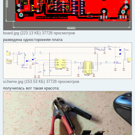
board.jpg (223.13 КБ) 37728 просмотров
разведена односторонняя плата
scheme.jpg (153.53 КБ) 37728 просмотров
получилась вот такая красота: