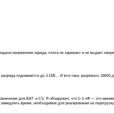
подачи напряжения заряда, плата не заряжает и не выдает напр
разряда поднимается до 3.15В… И все-таки, разряжать 18650 до
раничение для BAT- и CS. Я обнаружил, что 1–2 нФ — это миниму
 замедлить время, необходимое для реагирования на перегрузку