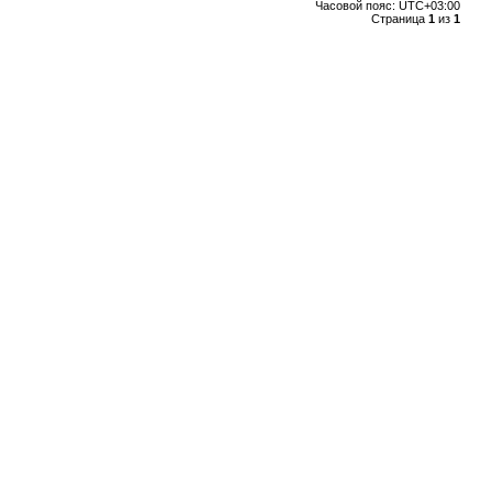
Часовой пояс:
UTC+03:00
Страница
1
из
1