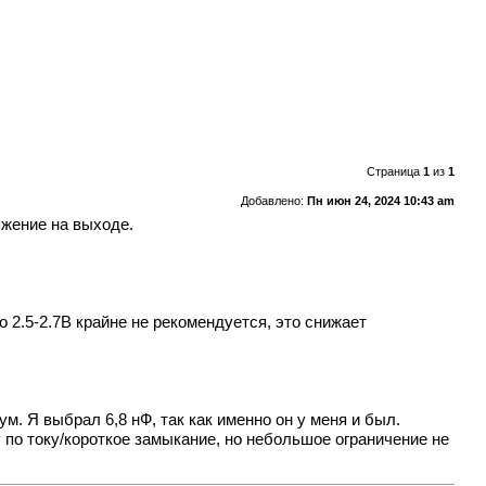
Страница
1
из
1
Добавлено:
Пн июн 24, 2024 10:43 am
яжение на выходе.
 2.5-2.7В крайне не рекомендуется, это снижает
м. Я выбрал 6,8 нФ, так как именно он у меня и был.
 по току/короткое замыкание, но небольшое ограничение не