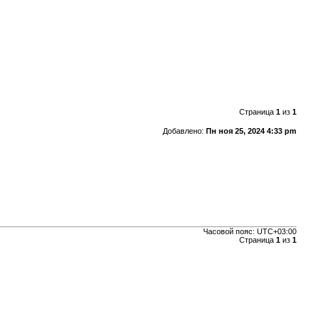
Страница
1
из
1
Добавлено:
Пн ноя 25, 2024 4:33 pm
Часовой пояс:
UTC+03:00
Страница
1
из
1