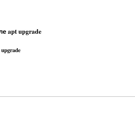
ле apt upgrade
 upgrade