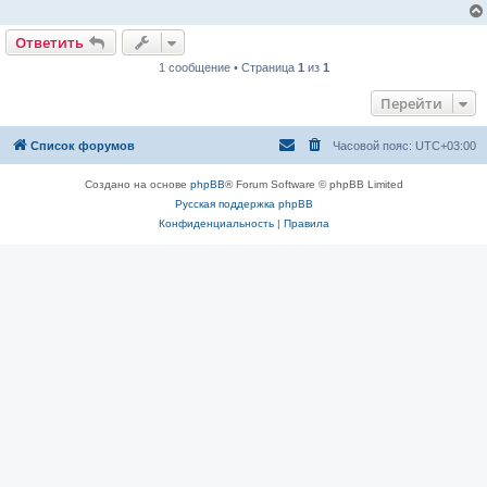
Ответить
1 сообщение • Страница
1
из
1
Перейти
Список форумов
Часовой пояс:
UTC+03:00
Создано на основе
phpBB
® Forum Software © phpBB Limited
Русская поддержка phpBB
Конфиденциальность
|
Правила