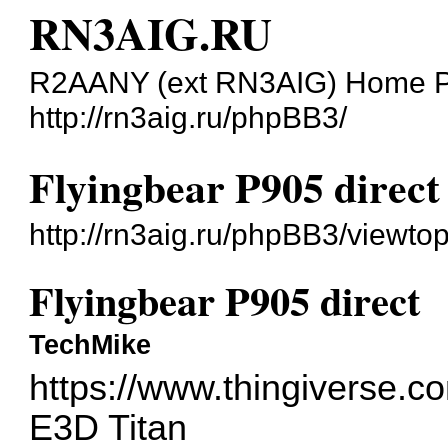
RN3AIG.RU
R2AANY (ext RN3AIG) Home 
http://rn3aig.ru/phpBB3/
Flyingbear P905 direct
http://rn3aig.ru/phpBB3/viewto
Flyingbear P905 direct
TechMike
https://www.thingiverse.c
E3D Titan