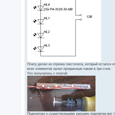
Плату делал из отрезка текстолита, который остался 
всех элементов залил прозрачным лаком в три слоя.
Что получилось с платой:
Подключал к существующему разъему подсветки вот та