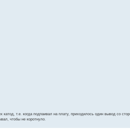
х катод, т.е. когда подпаивал на плату, приходилось один вывод со ст
ывал, чтобы не коротнуло.