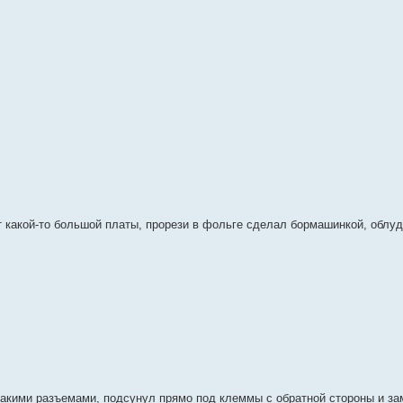
от какой-то большой платы, прорези в фольге сделал бормашинкой, облуд
кими разъемами, подсунул прямо под клеммы с обратной стороны и за