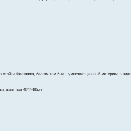
в стойки багажника, благом там был шумоизоляционный материал в вид
ко, жрет все 40*2=80ма.