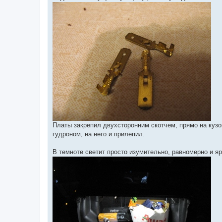
Платы закрепил двухсторонним скотчем, прямо на кузо
гудроном, на него и прилепил.
В темноте светит просто изумительно, равномерно и яр