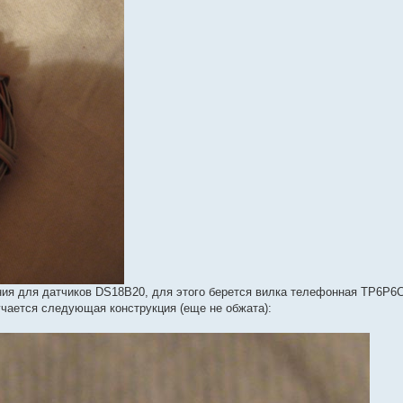
ия для датчиков DS18B20, для этого берется вилка телефонная TP6P6C
учается следующая конструкция (еще не обжата):