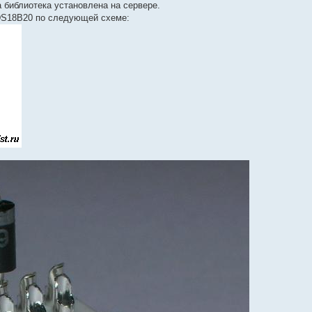
ма библиотека установлена на сервере.
 DS18B20 по следующей схеме: