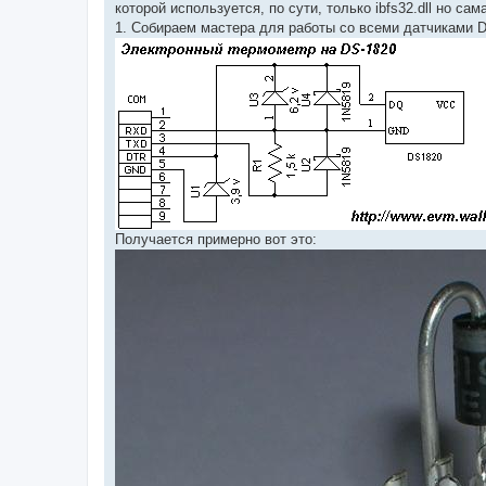
которой используется, по сути, только ibfs32.dll но са
1. Собираем мастера для работы со всеми датчиками
Получается примерно вот это: