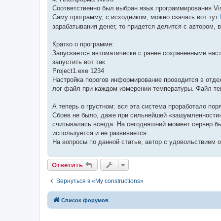
Соответственно был выбран язык программирования Vis
Саму программу, с исходником, можно скачать вот тут
зарабатывания денег, то придется делится с автором, в
Кратко о программе:
Запускается автоматически с ранее сохраненными наст
запустить вот так
Project1.exe 1234
Настройка порогов информирование проводится в отдел
лог файл при каждом измерении температуры. Файл тек
А теперь о грустном: вся эта система проработало пор
Сбоев не было, даже при сильнейшей «зашумленности»,
считывалась всегда. На сегодняшний момент сервер был
используется и не развивается.
На вопросы по данной статье, автор с удовольствием от
Ответить
Вернуться в «My constructions»
Список форумов