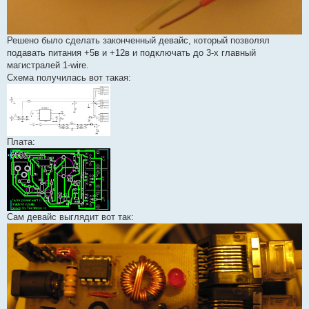
Решено было сделать законченный девайс, который позволял
подавать питания +5в и +12в и подключать до 3-х главный
магистралей 1-wire.
Схема получилась вот такая:
Плата:
Сам девайс выглядит вот так: