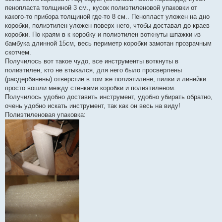
пенопласта толщиной 3 см., кусок полиэтиленовой упаковки от
какого-то прибора толщиной где-то 8 см.. Пенопласт уложен на дно
коробки, полиэтилен уложен поверх него, чтобы доставал до краев
коробки. По краям в к коробку и полиэтилен воткнуты шпажки из
бамбука длинной 15см, весь периметр коробки замотан прозрачным
скотчем.
Получилось вот такое чудо, все инструменты воткнуты в
полиэтилен, кто не втыкался, для него было просверлены
(расдербанены) отверстие в том же полиэтилене, пилки и линейки
просто вошли между стенками коробки и полиэтиленом.
Получилось удобно доставить инструмент, удобно убирать обратно,
очень удобно искать инструмент, так как он весь на виду!
Полиэтиленовая упаковка: