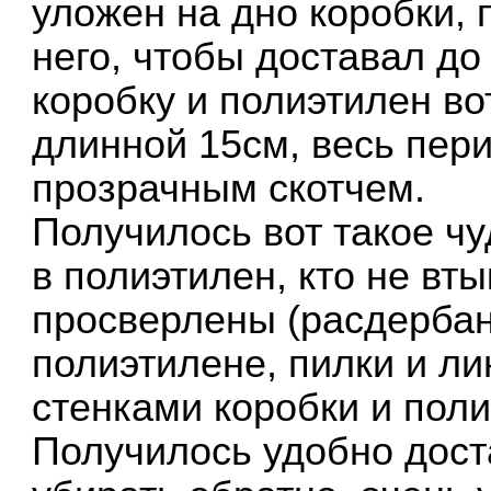
уложен на дно коробки,
него, чтобы доставал до
коробку и полиэтилен в
длинной 15см, весь пер
прозрачным скотчем.
Получилось вот такое чу
в полиэтилен, кто не вт
просверлены (расдербан
полиэтилене, пилки и л
стенками коробки и пол
Получилось удобно дост