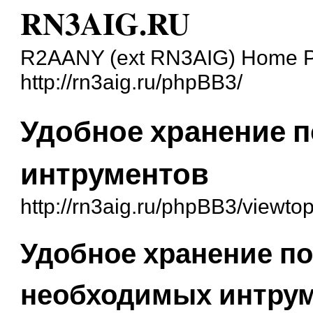
RN3AIG.RU
R2AANY (ext RN3AIG) Home 
http://rn3aig.ru/phpBB3/
Удобное хранение 
интрументов
http://rn3aig.ru/phpBB3/viewto
Удобное хранение п
необходимых интру