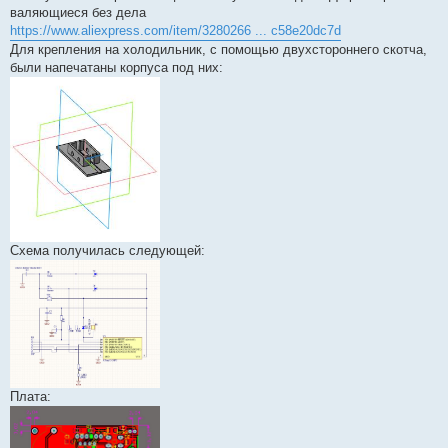
валяющиеся без дела
https://www.aliexpress.com/item/3280266 ... c58e20dc7d
Для крепления на холодильник, с помощью двухстороннего скотча,
были напечатаны корпуса под них:
Схема получилась следующей:
Плата: