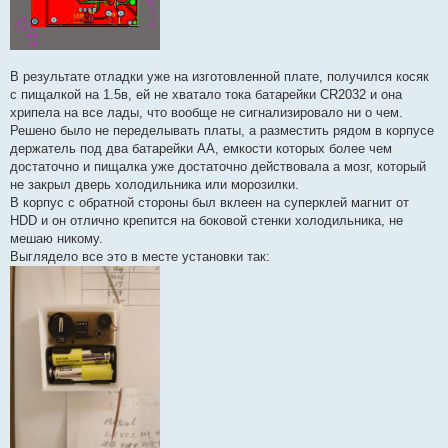
В результате отладки уже на изготовленной плате, получился косяк
с пищалкой на 1.5в, ей не хватало тока батарейки CR2032 и она
хрипела на все лады, что вообще не сигнализировало ни о чем.
Решено было не переделывать платы, а разместить рядом в корпусе
держатель под два батарейки AA, емкости которых более чем
достаточно и пищалка уже достаточно действовала а мозг, который
не закрыл дверь холодильника или морозилки.
В корпус с обратной стороны был вклеен на суперклей магнит от
HDD и он отлично крепится на боковой стенки холодильника, не
мешаю никому.
Выглядело все это в месте установки так: